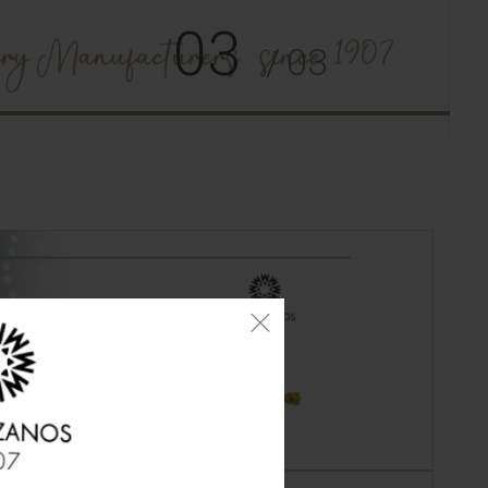
03
03