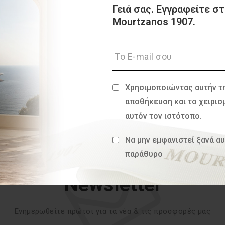
Γειά σας. Εγγραφείτε στ
Mourtzanos 1907.
Χρησιμοποιώντας αυτήν τ
αποθήκευση και το χειρι
αυτόν τον ιστότοπο.
Να μην εμφανιστεί ξανά α
παράθυρο
Newsletter
Ενημερωθείτε πρώτοι για τα νέα & τις προσφορές μας