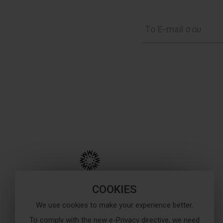
COOKIES
We use cookies to make your experience better.
28310 22363
To comply with the new e-Privacy directive, we need