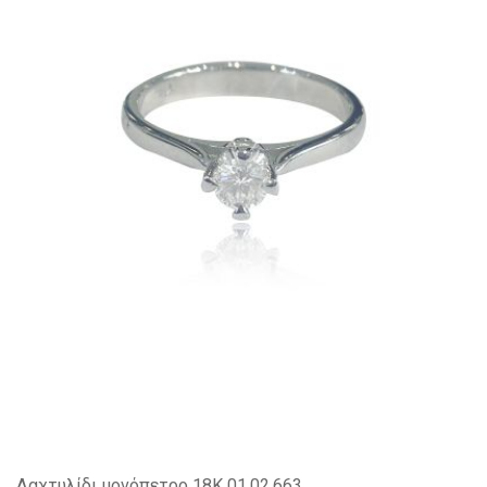
Δαχτυλίδι μονόπετρο 18Κ 01.02.663