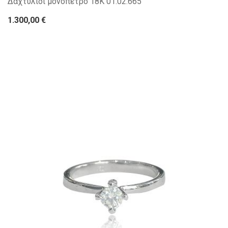
Δαχτυλίδι μονόπετρο 18Κ 01.02.665
1.300,00 €