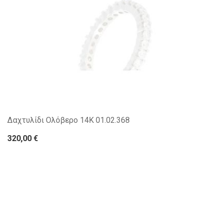
Δαχτυλίδι Ολόβερο 14Κ 01.02.368
320,00 €