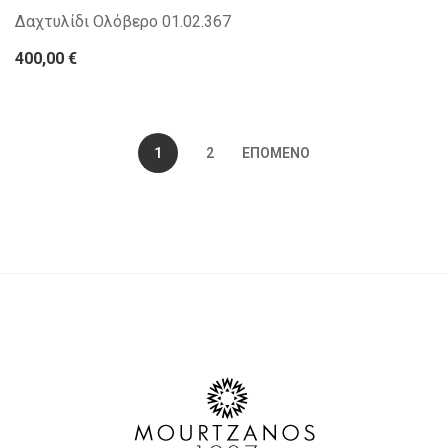
Δαχτυλίδι Ολόβερο 01.02.367
400,00 €
1
2
ΕΠΌΜΕΝΟ