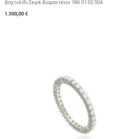
Δαχτυλίδι Σειρέ Διαμαντένιο 18Κ 01.02.504
1.300,00 €